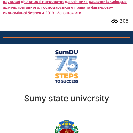
наукової діяльності науково-педагогічних працівників кафедри
адміністративного, господарського права та фінансово-
економічної безпеки
2019
Завантажити
205
Sumy state university