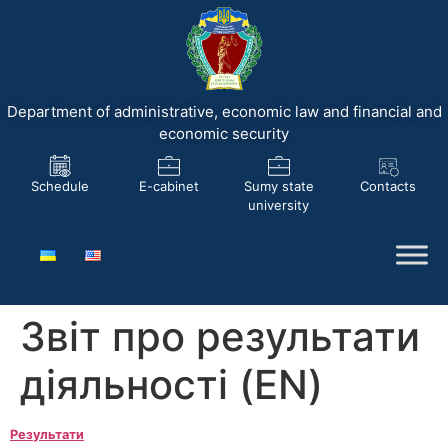
Department of administrative, economic law and financial and
economic security
Schedule
E-cabinet
Sumy state
Contacts
university
Звіт про результати
діяльності (EN)
Результати