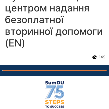
центром надання
безоплатної
вторинної допомоги
(EN)
149