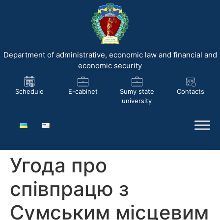
Department of administrative, economic law and financial and
economic security
Schedule
E-cabinet
Sumy state
Contacts
university
Угода про
співпрацю з
Сумським місцевим