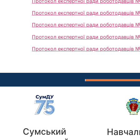
Протокол експертної ради роботодавців №
Протокол експертної ради роботодавців №
Протокол експертної ради роботодавців № 
Протокол експертної ради роботодавців №
Протокол експертної ради роботодавців №
Сумський
Навчал