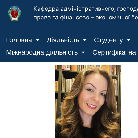
Кафедра адміністративного, господ
права та фінансово – економічної б
Головна
Діяльність
Студенту
Міжнародна діяльність
Сертифікатна