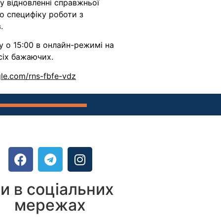
у відновленні справжньої
ро специфіку роботи з
.
у о 15:00 в онлайн-режимі на
іх бажаючих.
gle.com/rns-fbfe-vdz
и в соціальних
мережах