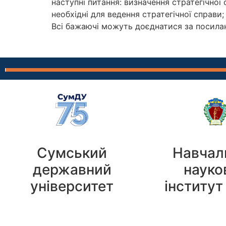
наступні питання: визначення стратегічної 
необхідні для ведення стратегічної справи
Всі бажаючі можуть доєднатися за посила
Сумський
Навчал
державний
науко
університет
інститут