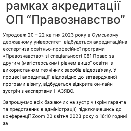
рамках акредитації
ОП “Правознавство”
Упродовж 20 – 22 квітня 2023 року в Сумському
державному університеті відбудеться акредитаційна
експертиза освітньо-професійної програми
«Правознавство» зі спеціальності 081 Право за
другим (магістерським) рівнем вищої освіти із
використанням технічних засобів відеозв’язку. У
процесі акредитації, відповідно до затвердженої
програми візиту, відбудеться відкрита он-лайн
зустріч з експертами НАЗЯВО.
Запрошуємо всіх бажаючих на зустріч (крім гаранта
та представників адміністрації) підключившись до
конференції Zoom 20 квітня 2023 року o 16:10 годині
за