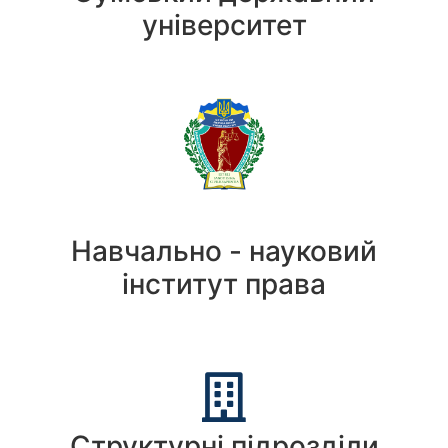
університет
Навчально - науковий
інститут права
Структурні підрозділи