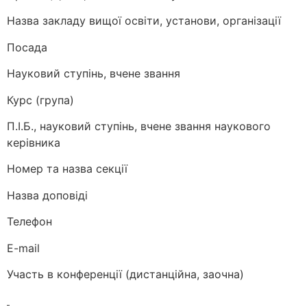
Назва закладу вищої освіти, установи, організації
Посада
Науковий ступінь, вчене звання
Курс (група)
П.І.Б., науковий ступінь, вчене звання наукового
керівника
Номер та назва секції
Назва доповіді
Телефон
E-mail
Участь в конференції (дистанційна, заочна)