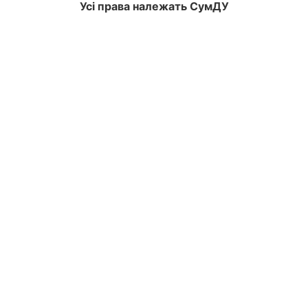
Усі права належать СумДУ