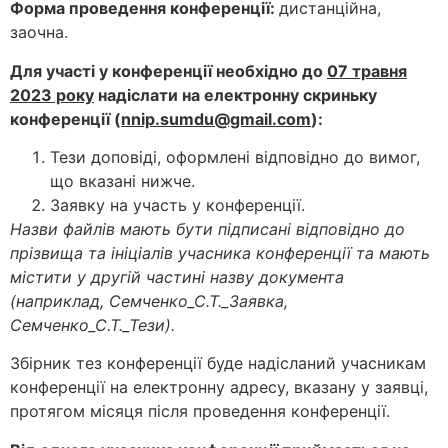
Форма проведення конференції:
дистанційна,
заочна.
Для участі у конференції необхідно до
0
7 травня
2023 року
надіслати на електронну скриньку
конференції (
nnip
.
sumdu
@gmail.com
):
Тези доповіді, оформлені відповідно до вимог,
що вказані нижче.
Заявку на участь у конференції.
Назви файлів мають бути підписані відповідно до
прізвища та ініціалів учасника конференції та мають
містити у другій частині назву документа
(наприклад, Семченко_С.Т._Заявка,
Семченко_С.Т._Тези).
Збірник тез конференції буде надісланий учасникам
конференції на електронну адресу, вказану у заявці,
протягом місяця після проведення конференції.