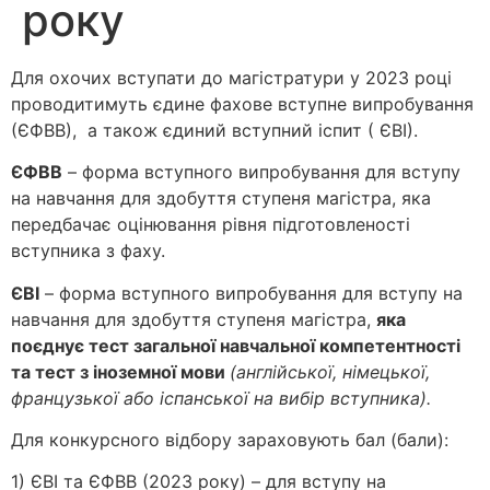
року
Для охочих вступати до магістратури у 2023 році
проводитимуть єдине фахове вступне випробування
(ЄФВВ), а також єдиний вступний іспит ( ЄВІ).
ЄФВВ
– форма вступного випробування для вступу
на навчання для здобуття ступеня магістра, яка
передбачає оцінювання рівня підготовленості
вступника з фаху.
ЄВІ
– форма вступного випробування для вступу на
навчання для здобуття ступеня магістра,
яка
поєднує тест загальної навчальної компетентності
та тест з іноземної мови
(англійської, німецької,
французької або іспанської на вибір вступника).
Для конкурсного відбору зараховують бал (бали):
1) ЄВІ та ЄФВВ (2023 року) – для вступу на