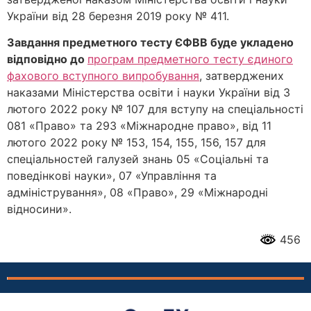
України від 28 березня 2019 року № 411.
Завдання предметного тесту ЄФВВ буде укладено
відповідно до
програм предметного тесту єдиного
фахового вступного випробування
, затверджених
наказами Міністерства освіти і науки України від 3
лютого 2022 року № 107 для вступу на спеціальності
081 «Право» та 293 «Міжнародне право», від 11
лютого 2022 року № 153, 154, 155, 156, 157 для
спеціальностей галузей знань 05 «Соціальні та
поведінкові науки», 07 «Управління та
адміністрування», 08 «Право», 29 «Міжнародні
відносини».
456