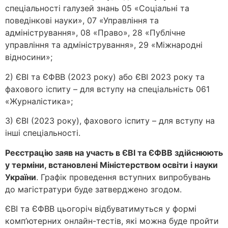
спеціальності галузей знань 05 «Соціальні та
поведінкові науки», 07 «Управління та
адміністрування», 08 «Право», 28 «Публічне
управління та адміністрування», 29 «Міжнародні
відносини»;
2) ЄВІ та ЄФВВ (2023 року) або ЄВІ 2023 року та
фахового іспиту – для вступу на спеціальність 061
«Журналістика»;
3) ЄВІ (2023 року), фахового іспиту – для вступу на
інші спеціальності.
Реєстрацію заяв на участь в ЄВІ та ЄФВВ здійснюють
у терміни, встановлені Міністерством освіти і науки
України
. Графік проведення вступних випробувань
до магістратури буде затверджено згодом.
ЄВІ та ЄФВВ цьогоріч відбуватимуться у формі
комп’ютерних онлайн-тестів, які можна буде пройти