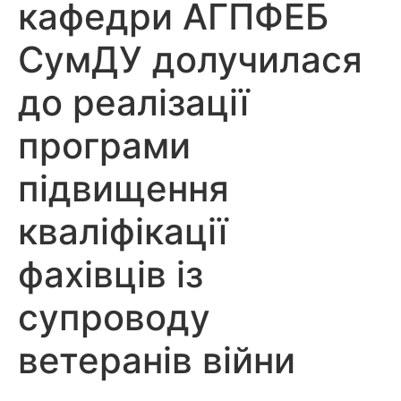
кафедри АГПФЕБ
СумДУ долучилася
до реалізації
програми
підвищення
кваліфікації
фахівців із
супроводу
ветеранів війни