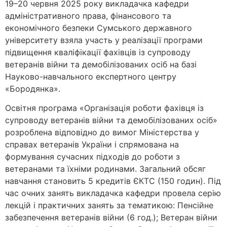
19–20 червня 2025 року викладачка кафедри
адміністративного права, фінансового та
економічного безпеки Сумського державного
університету взяла участь у реалізації програми
підвищення кваліфікації фахівців із супроводу
ветеранів війни та демобілізованих осіб на базі
Науково-навчального експертного центру
«Бородянка».
Освітня програма «Організація роботи фахівця із
супроводу ветеранів війни та демобілізованих осіб»
розроблена відповідно до вимог Міністерства у
справах ветеранів України і спрямована на
формування сучасних підходів до роботи з
ветеранами та їхніми родинами. Загальний обсяг
навчання становить 5 кредитів ЄКТС (150 годин). Під
час очних занять викладачка кафедри провела серію
лекцій і практичних занять за тематикою: Пенсійне
забезпечення ветеранів війни (6 год.); Ветеран війни