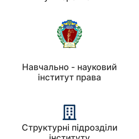
Навчально - науковий
інститут права
Структурні підрозділи
інституту