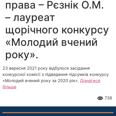
права – Рєзнік О.М.
– лауреат
щорічного конкурсу
«Молодий вчений
року».
23 вересня 2021 року відбулося засідання
конкурсної комісії з підведення підсумків конкурсу
«Молодий вчений року за 2020 рік».
Дізнатися
більше
738