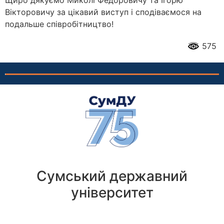
Щиро дякуємо Миколі Федоровичу та Ігорю
Вікторовичу за цікавий виступ і сподіваємося на
подальше співробітництво!
575
Сумський державний
університет