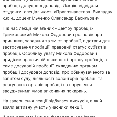
пробації досудової доповіді. Лекцію відвідали
студенти спеціальності «Правознавство». Викладач
к.ю.н., доцент Ільченко Олександр Васильович.
Під час лекції начальник «Центру пробації»
Гричковський Микола Федорович розповів про
принципи, завдання та зміст пробації, підстави для
застосування пробації, правовий статус суб’єктів
пробації. Особливу увагу Микола Федорович
приділив практичній діяльності органу пробації, а
саме досудовій пробації, складанню органом
пробації досудової доповіді про обвинуваченого за
запитом суду, діяльності волонтерів пробації та
реагуванню органів пробації на порушення
засудженими умов виконання покарань.
На завершення лекції відбулася дискусія, в якій
взяли активну участь учасники лекції.