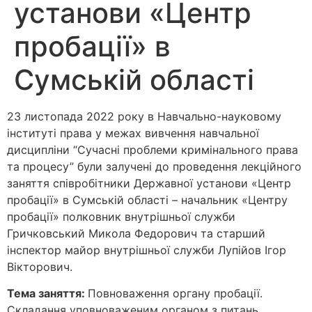
установи «Центр
пробації» в
Сумській області
23 листопада 2022 року в Навчально-науковому
інституті права у межах вивчення навчальної
дисципліни “Сучасні проблеми кримінального права
та процесу” були залучені до проведення лекційного
заняття співробітники Державної установи «Центр
пробації» в Сумській області – начальник «Центру
пробації» полковник внутрішньої служби
Гричковський Микола Федорович та старший
інспектор майор внутрішньої служби Лупійов Ігор
Вікторович.
Тема заняття:
Повноваження органу пробації.
Складання уповноваженим органом з питань