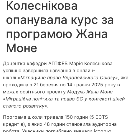
Колеснікова
опанувала курс за
програмою Жана
Моне
Доцентка кафедри АГПФЕБ Марія Колеснікова
успішно завершила навчання в онлайн-
школі
«Міграційне право Європейського Союзу»
, яка
проходила з 21 березня по 14 травня 2025 року в
межах освітнього проєкту
Модуль Жана Моне
«Міграційна політика та право ЄС у контексті цілей
сталого розвитку»
.
Програма школи тривала 150 годин (5 ECTS
кредитів), з яких 48 годин становила аудиторна
робота. Учасники поглиблено вивчали історію