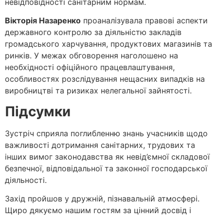
невідповідності санітарним нормам.
Вікторія Назаренко
проаналізувала правові аспекти
державного контролю за діяльністю закладів
громадського харчування, продуктових магазинів та
ринків. У межах обговорення наголошено на
необхідності офіційного працевлаштування,
особливостях розслідування нещасних випадків на
виробництві та ризиках нелегальної зайнятості.
Підсумки
Зустріч сприяла поглибленню знань учасників щодо
важливості дотримання санітарних, трудових та
інших вимог законодавства як невід’ємної складової
безпечної, відповідальної та законної господарської
діяльності.
Захід пройшов у дружній, пізнавальній атмосфері.
Щиро дякуємо нашим гостям за цінний досвід і