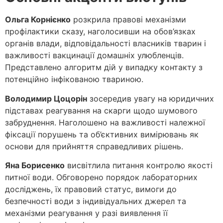
Ольга Корнієнко
розкрила правові механізми
профілактики сказу, наголосивши на обов’язках
органів влади, відповідальності власників тварин і
важливості вакцинації домашніх улюбленців.
Представлено алгоритм дій у випадку контакту з
потенційно інфікованою твариною.
Володимир Цоцорін
зосередив увагу на юридичних
підставах реагування на скарги щодо шумового
забруднення. Наголошено на важливості належної
фіксації порушень та об’єктивних вимірювань як
основи для прийняття справедливих рішень.
Яна Борисенко
висвітлила питання контролю якості
питної води. Обговорено порядок лабораторних
досліджень, їх правовий статус, вимоги до
безпечності води з індивідуальних джерел та
механізми реагування у разі виявлення її