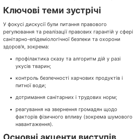
Ключові теми зустрічі
У фокусі дискусії були питання правового
регулювання та реалізації правових гарантій у сфері
санітарно-епідеміологічної безпеки та охорони
здоров’я, зокрема:
профілактика сказу та алгоритм дій у разі
укусів тварин;
контроль безпечності харчових продуктів і
питної води;
дотримання санітарних і трудових норм;
реагування на звернення громадян щодо
факторів фізичного впливу (зокрема шумового
навантаження).
Основні акценти виступів