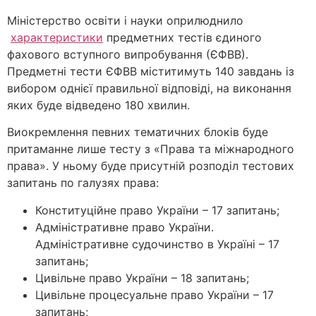
Міністерство освіти і науки оприлюднило
характеристики
предметних тестів єдиного
фахового вступного випробування (ЄФВВ).
Предметні тести ЄФВВ міститимуть 140 завдань із
вибором однієї правильної відповіді, на виконання
яких буде відведено 180 хвилин.
Виокремлення певних тематичних блоків буде
притаманне лише тесту з «Права та міжнародного
права». У ньому буде присутній розподіл тестових
запитань по галузях права:
Конституційне право України – 17 запитань;
Адміністративне право України.
Адміністративне судочинство в Україні – 17
запитань;
Цивільне право України – 18 запитань;
Цивільне процесуальне право України – 17
запитань;