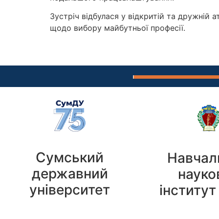
Зустріч відбулася у відкритій та дружній 
щодо вибору майбутньої професії.
Сумський
Навчал
державний
науко
університет
інститут