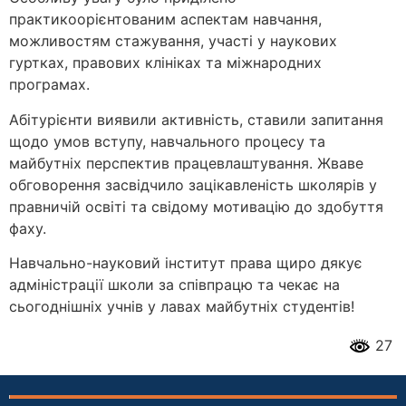
практикоорієнтованим аспектам навчання,
можливостям стажування, участі у наукових
гуртках, правових клініках та міжнародних
програмах.
Абітурієнти виявили активність, ставили запитання
щодо умов вступу, навчального процесу та
майбутніх перспектив працевлаштування. Жваве
обговорення засвідчило зацікавленість школярів у
правничій освіті та свідому мотивацію до здобуття
фаху.
Навчально-науковий інститут права щиро дякує
адміністрації школи за співпрацю та чекає на
сьогоднішніх учнів у лавах майбутніх студентів!
27