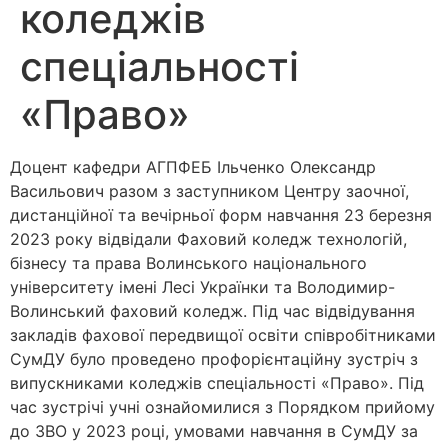
коледжів
спеціальності
«Право»
Доцент кафедри АГПФЕБ Ільченко Олександр
Васильович разом з заступником Центру заочної,
дистанційної та вечірньої форм навчання 23 березня
2023 року відвідали Фаховий коледж технологій,
бізнесу та права Волинського національного
університету імені Лесі Українки та Володимир-
Волинський фаховий коледж. Під час відвідування
закладів фахової передвищої освіти співробітниками
СумДУ було проведено профорієнтаційну зустріч з
випускниками коледжів спеціальності «Право». Під
час зустрічі учні ознайомилися з Порядком прийому
до ЗВО у 2023 році, умовами навчання в СумДУ за