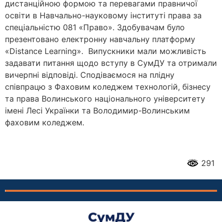
дистанційною формою та перевагами правничої
освіти в Навчально-науковому інституті права за
спеціальністю 081 «Право». Здобувачам було
презентовано електронну навчальну платформу
«Distance Learning». Випускники мали можливість
задавати питання щодо вступу в СумДУ та отримали
вичерпні відповіді. Сподіваємося на плідну
співпрацю з Фаховим коледжем технологій, бізнесу
та права Волинського національного університету
імені Лесі Українки та Володимир-Волинським
фаховим коледжем.
291