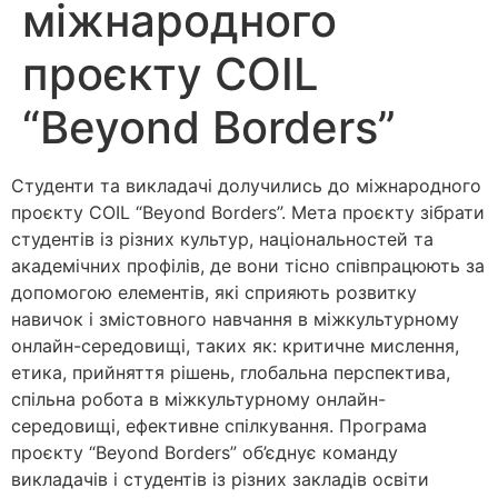
міжнародного
проєкту COIL
“Beyond Borders”
Студенти та викладачі долучились до міжнародного
проєкту COIL “Beyond Borders”. Мета проєкту зібрати
студентів із різних культур, національностей та
академічних профілів, де вони тісно співпрацюють за
допомогою елементів, які сприяють розвитку
навичок і змістовного навчання в міжкультурному
онлайн-середовищі, таких як: критичне мислення,
етика, прийняття рішень, глобальна перспектива,
спільна робота в міжкультурному онлайн-
середовищі, ефективне спілкування. Програма
проєкту “Beyond Borders” об’єднує команду
викладачів і студентів із різних закладів освіти