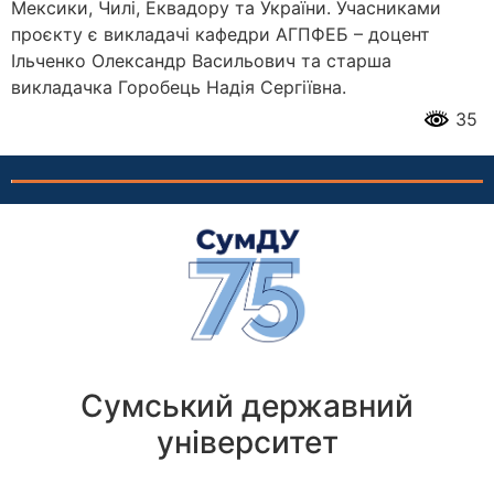
Мексики, Чилі, Еквадору та України. Учасниками
проєкту є викладачі кафедри АГПФЕБ – доцент
Ільченко Олександр Васильович та старша
викладачка Горобець Надія Сергіївна.
35
Сумський державний
університет