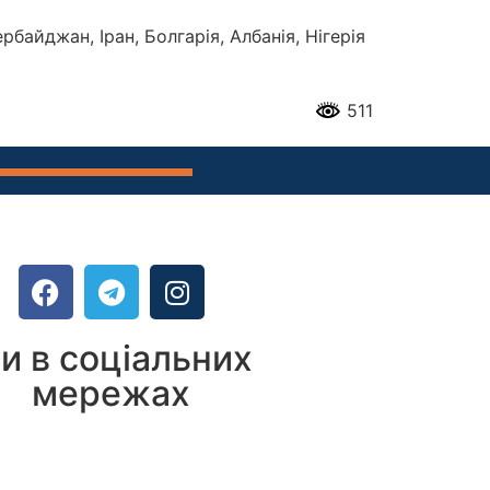
рбайджан, Іран, Болгарія, Албанія, Нігерія
511
и в соціальних
мережах