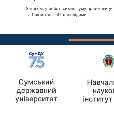
Загалом, у роботі симпозіуму приймали учас
та Пакистан із 47 доповідями.
Сумський
Навчал
державний
науко
університет
інститут