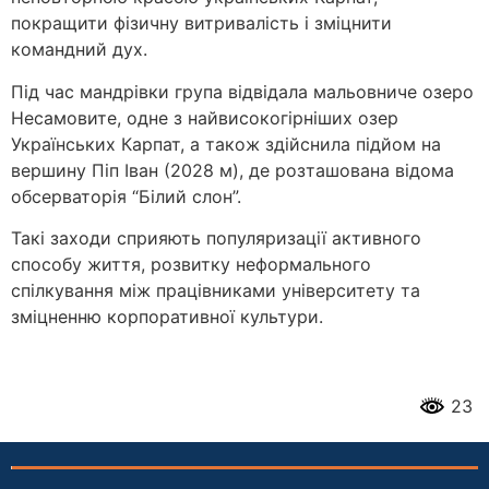
покращити фізичну витривалість і зміцнити
командний дух.
Під час мандрівки група відвідала мальовниче озеро
Несамовите, одне з найвисокогірніших озер
Українських Карпат, а також здійснила підйом на
вершину Піп Іван (2028 м), де розташована відома
обсерваторія “Білий слон”.
Такі заходи сприяють популяризації активного
способу життя, розвитку неформального
спілкування між працівниками університету та
зміцненню корпоративної культури.
23