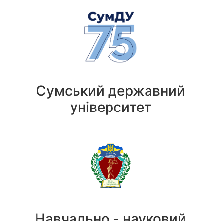
Сумський державний
університет
Навчально - науковий