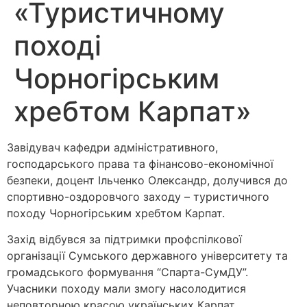
«Туристичному
поході
Чорногірським
хребтом Карпат»
Завідувач кафедри адміністративного,
господарського права та фінансово-економічної
безпеки, доцент Ільченко Олександр, долучився до
спортивно-оздоровчого заходу – туристичного
походу Чорногірським хребтом Карпат.
Захід відбувся за підтримки профспілкової
організації Сумського державного університету та
громадського формування “Спарта-СумДУ”.
Учасники походу мали змогу насолодитися
неповторною красою українських Карпат,