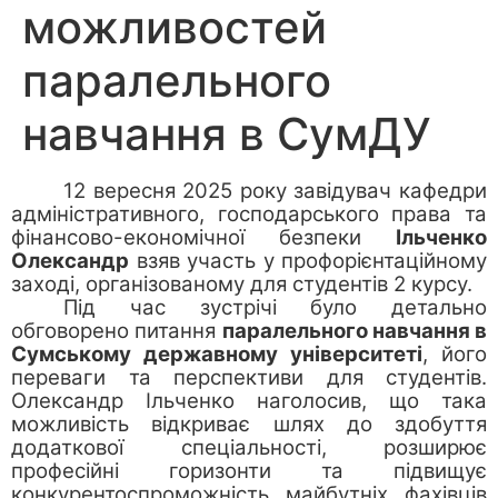
можливостей
паралельного
навчання в СумДУ
12 вересня 2025 року завідувач кафедри
адміністративного, господарського права та
фінансово-економічної безпеки
Ільченко
Олександр
взяв участь у профорієнтаційному
заході, організованому для студентів 2 курсу.
Під час зустрічі було детально
обговорено питання
паралельного навчання в
Сумському державному університеті
, його
переваги та перспективи для студентів.
Олександр Ільченко наголосив, що така
можливість відкриває шлях до здобуття
додаткової спеціальності, розширює
професійні горизонти та підвищує
конкурентоспроможність майбутніх фахівців