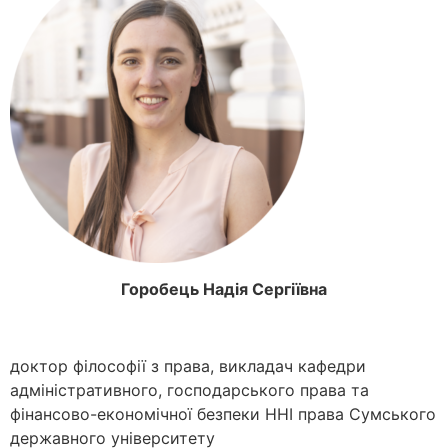
Горобець Надія Сергіївна
доктор філософії з права, викладач кафедри
адміністративного, господарського права та
фінансово-економічної безпеки ННІ права Сумського
державного університету