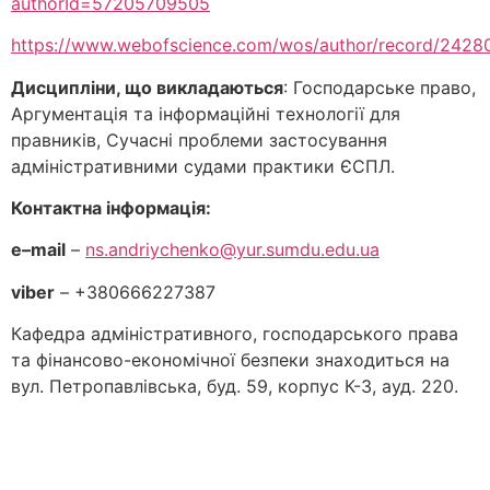
authorId=57205709505
https://www.webofscience.com/wos/author/record/2428
Дисципліни, що викладаються
: Господарське право,
Аргументація та інформаційні технології для
правників, Сучасні проблеми застосування
адміністративними судами практики ЄСПЛ.
Контактна інформація:
e
–
mail
–
ns.andriychenko@yur.sumdu.edu.ua
viber
– +380666227387
Кафедра адміністративного, господарського права
та фінансово-економічної безпеки знаходиться на
вул. Петропавлівська, буд. 59, корпус К-3, ауд. 220.