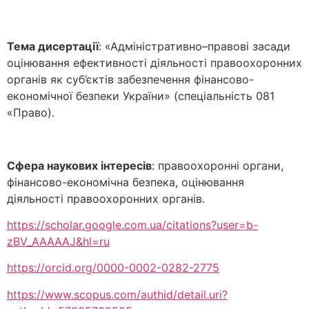
Тема дисертації
: «Адміністративно–правові засади
оцінювання ефективності діяльності правоохоронних
органів як суб’єктів забезпечення фінансово-
економічної безпеки України» (спеціальність 081
«Право).
Сфера наукових інтересів
: правоохоронні органи,
фінансово-економічна безпека, оцінювання
діяльності правоохоронних органів.
https://scholar.google.com.ua/citations?user=b-
zBV_AAAAAJ&hl=ru
https://orcid.org/0000-0002-0282-2775
https://www.scopus.com/authid/detail.uri?