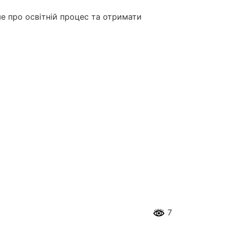
ше про освітній процес та отримати
7