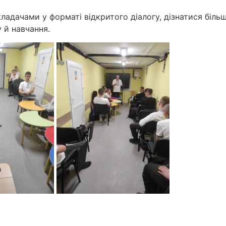
ладачами у форматі відкритого діалогу, дізнатися біль
у й навчання.