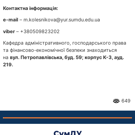
Контактна інформація:
e-mail
– m.kolesnikova@yur.sumdu.edu.ua
viber
– +380509823202
Кафедра адміністративного, господарського права
та фінансово-економічної безпеки знаходиться
на
вул. Петропавлівська, буд. 59; корпус К-3, ауд.
219.
649