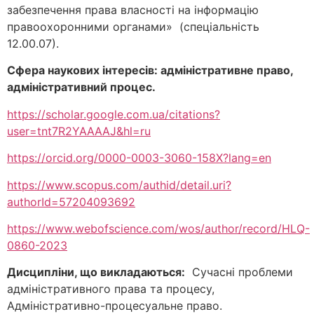
забезпечення права власності на інформацію
правоохоронними органами» (спеціальність
12.00.07).
Сфера наукових інтересів:
адміністративне право,
адміністративний процес.
https://scholar.google.com.ua/citations?
user=tnt7R2YAAAAJ&hl=ru
https://orcid.org/0000-0003-3060-158X?lang=en
https://www.scopus.com/authid/detail.uri?
authorId=57204093692
https://www.webofscience.com/wos/author/record/HLQ-
0860-2023
Дисципліни, що викладаються:
Сучасні проблеми
адміністративного права та процесу,
Адміністративно-процесуальне право.